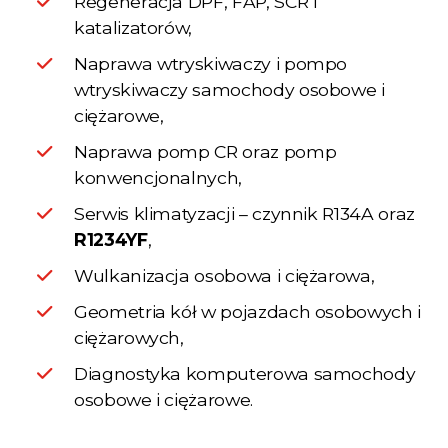
Regeneracja DPF, FAP, SCR i
katalizatorów,
Naprawa wtryskiwaczy i pompo
wtryskiwaczy samochody osobowe i
ciężarowe,
Naprawa pomp CR oraz pomp
konwencjonalnych,
Serwis klimatyzacji – czynnik R134A oraz
R1234YF
,
Wulkanizacja osobowa i ciężarowa,
Geometria kół w pojazdach osobowych i
ciężarowych,
Diagnostyka komputerowa samochody
osobowe i ciężarowe.