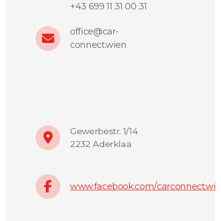
+43 699 11 31 00 31
office@car-
connect.wien
Gewerbestr. 1/14
2232 Aderklaa
www.facebook.com/carconnect.wi