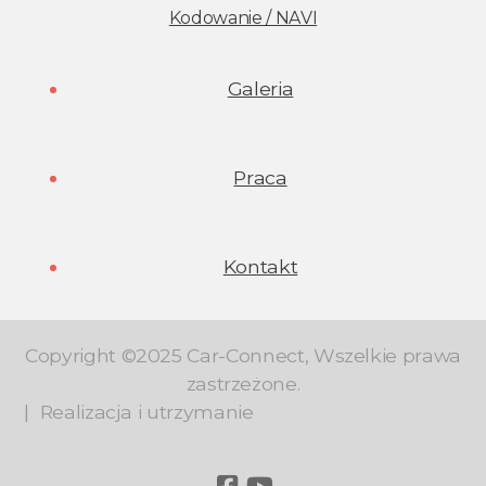
Kodowanie / NAVI
Galeria
Praca
Kontakt
Copyright ©2025 Car-Connect, Wszelkie prawa
zastrzeżone.
|
Realizacja i utrzymanie