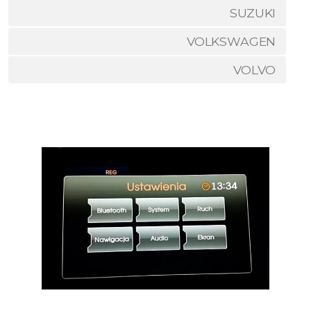
SUZUKI
VOLKSWAGEN
VOLVO