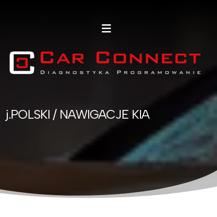
j.POLSKI / NAWIGACJE KIA